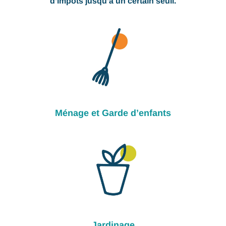
d’impôts jusqu’à un certain seuil.
Ménage et Garde d’enfants
Jardinage