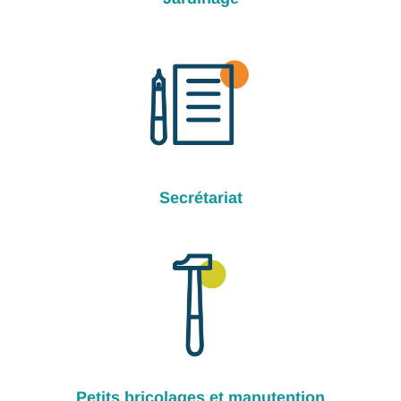
Secrétariat
Petits bricolages et manutention