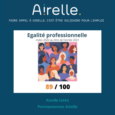
Airelle Uzès
Permanences Airelle